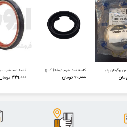
کاسه نمد روغن برگردان پلوس دانگ فانگ ایساکو
کاسه نمد اهرم دوشاخ کلاچ پراید - VISIUN - ویژن
۹۹,۰۰۰ تومان
۳۲۹,۰۰۰ تومان