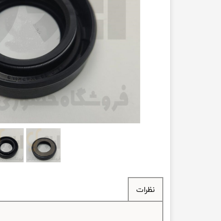
انتقال
فرمان، جلوب
لوازم جانب
بلبرینگ
کاسه نمد
اورینگ 
گردگیر 
لوله های
تسمه م
نظرات
لوله م
پیچ و مهره