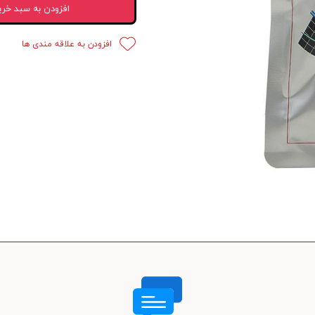
افزودن به سبد خری
 قدرت
افزودن به علاقه مندی ها
ندی و ترمز
ی و اسپرت
 ماشین
 ماشین
ماشین
ماشین
 ماشین
اشین
اشین
 ، خارجات