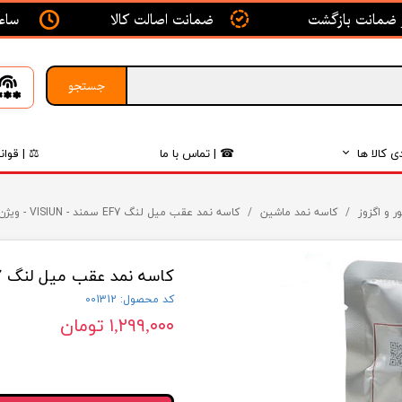
ساعت ک
ضمانت اصالت کالا
جستجو
ی کالا ها
☎ | تماس با ما
⚖ | قوان
بدنه
ر و اگزوز
کاسه نمد ماشین
کاسه نمد عقب میل لنگ EF7 سمند - VISIUN - ویژن
اگزوز
کاسه نمد عقب میل لنگ EF7 سمند - VISIUN - ویژن
لکتریکی
کد محصول: 001312
لاستیک
۱,۲۹۹,۰۰۰ تومان
فیلتر
داخلی