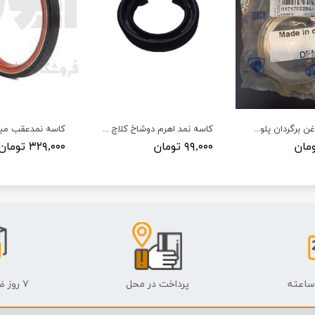
کاسه نمد روغن برگردان پلوس دانگ فانگ ایساکو
کاسه نمد اهرم دوشاخ کلاچ پراید - VISIUN - ویژن
۹۹,۰۰۰ تومان
۳۲۹,۰۰۰ تومان
پرداخت در محل
۷ روز ضمانت بازگشت