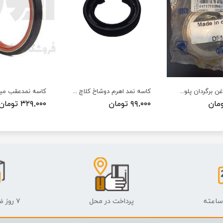
کاسه نمد روغن برگردان پلوس دانگ فانگ ایساکو
کاسه نمد اهرم دوشاخ کلاچ پراید - VISIUN - ویژن
۹۹,۰۰۰ تومان
۳۲۹,۰۰۰ تومان
پرداخت در محل
۷ روز ضمانت بازگشت