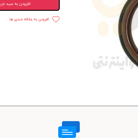
افزودن به سبد خری
 قدرت
افزودن به علاقه مندی ها
ندی و ترمز
ی و اسپرت
 ماشین
 ماشین
ماشین
ماشین
 ماشین
اشین
اشین
 ، خارجات