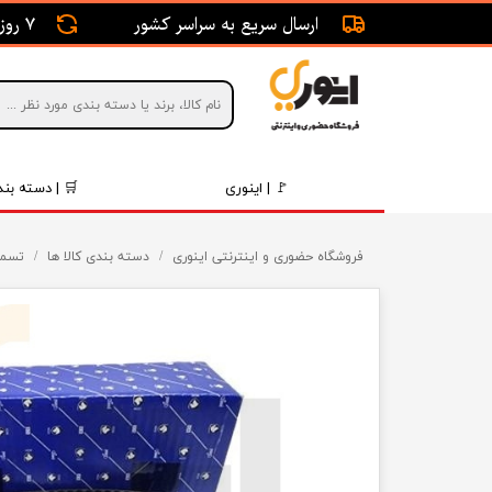
ارسال سریع به سراسر کشور
7 روز ضمانت بازگشت
🚩 | اینوری
🛒 | دسته بند
قطعات 
فروشگاه حضوری و اینترنتی اینوری
دسته بندی کالا ها
تسمه
موتور و 
برقی و ا
رینگ و 
روغن و 
قطعات 