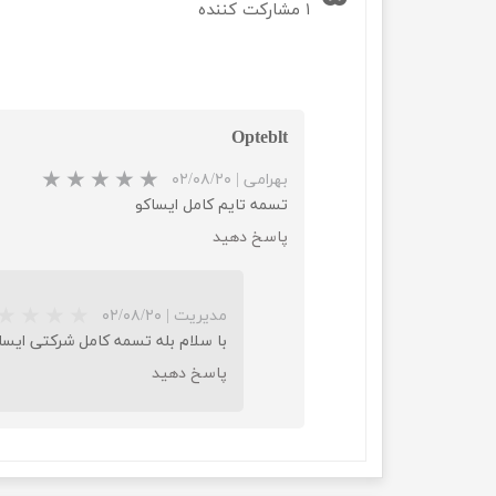
۱ مشارکت کننده
چسب خ
Opteblt
بهرامی
|
۰۲/۰۸/۲۰
تسمه تایم کامل ایساکو
پاسخ دهید
مدیریت
|
۰۲/۰۸/۲۰
با سلام بله تسمه کامل شرکتی ایسا
پاسخ دهید