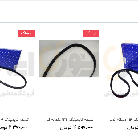
ایساکو
ایساکو
تسمه تایمینگ ۱۱۴ دندانه ۴۰۵-سمند-پارس - ISACO - رایکا آلتون (آلمان)
تسمه تایمینگ ۱۳۲ دندانه ال ۹۰ - ISACO - رایکا آلتون (آلمان)
۴,۵۹۹,۰۰۰ تومان
۲,۳۹۹,۰۰۰ تومان