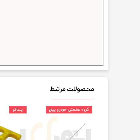
چسب خ
محصولات مرتبط
گروه صنعتی خودرو پیچ
ایساکو