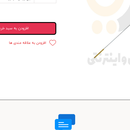
 قدرت
ندی و ترمز
افزودن به سبد خری
ی و اسپرت
افزودن به علاقه مندی ها
 ماشین
 ماشین
ماشین
ماشین
 ماشین
اشین
اشین
 ، خارجات