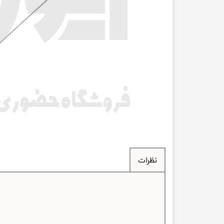
انتقال
فرمان، جلوب
لوازم جانب
بلبرینگ
کاسه نمد
اورینگ 
گردگیر 
نظرات
لوله های
تسمه م
لوله م
پیچ و مهره