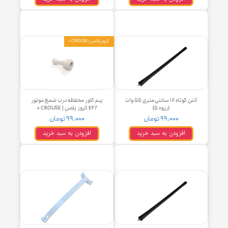
م (لوگو) شیر روی قاب فرمان پژو
آرم (لوگو) گلگیر جلو ۶ اتوماتیک |
۲۰۶ / SLX
۶AT لاتین
۹۹,۰۰۰ تومان
۱۵۹,۰۰۰ تومان
افزودن به سبد خرید
افزودن به سبد خرید
کروز پلاس | CROUSE +