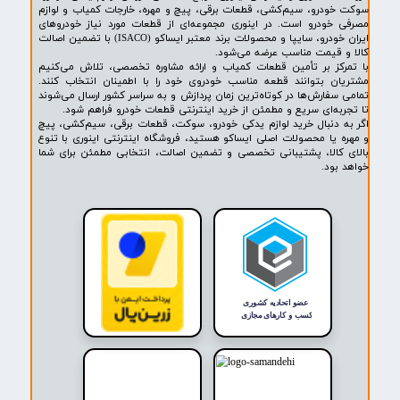
۲
۳
۴
۵
۶
۷
۸
۹
۱۰
بعدی
پشتیبانی ۲۴ ساعته
پرداخت در محل
۷ روز ضمانت بازگشت
ضمانت اصالت کالا
روشگاه ما​​​​​​​
ه حضوری و اینترنتی اینوری مرجع تخصصی فروش لوازم یدکی خودرو،
ودرو، سیم‌کشی، قطعات برقی، پیچ و مهره، خارجات کمیاب و لوازم
خودرو است. در اینوری مجموعه‌ای از قطعات مورد نیاز خودروهای
ایران خودرو، سایپا و محصولات برند معتبر ایساکو (ISACO) با تضمین اصالت