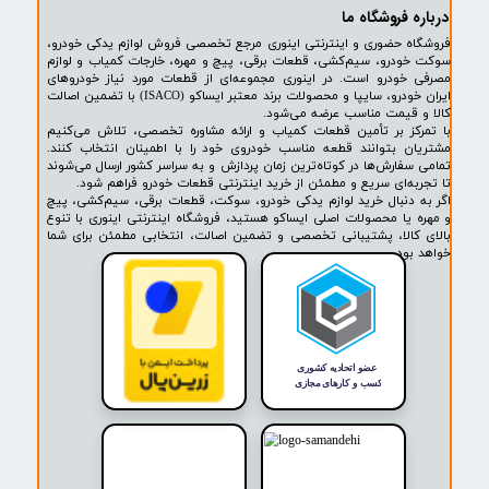
افزودن به سبد خرید
۲
۳
۴
۵
۶
۷
۸
۹
۱۰
بعدی
پشتیبانی ۲۴ ساعته
پرداخت در محل
۷ روز ضمانت بازگشت
ضمانت اصالت کالا
روشگاه ما​​​​​​​
ه حضوری و اینترنتی اینوری مرجع تخصصی فروش لوازم یدکی خودرو،