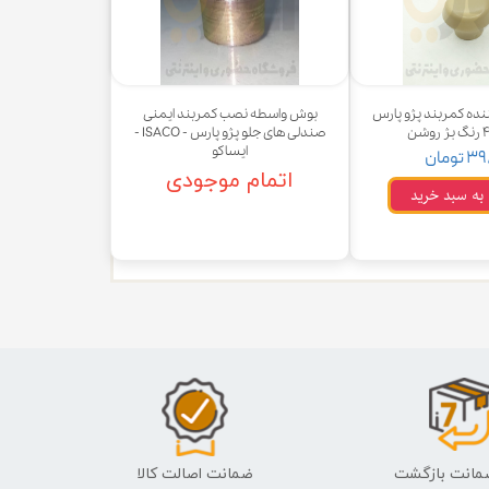
نده کمربند پژو پارس
بوش واسطه نصب کمربند ایمنی
صندلی های جلو پژو پارس - ISACO -
ایساکو
تومان
اتمام موجودی
 به سبد خرید
ضمانت اصالت کالا