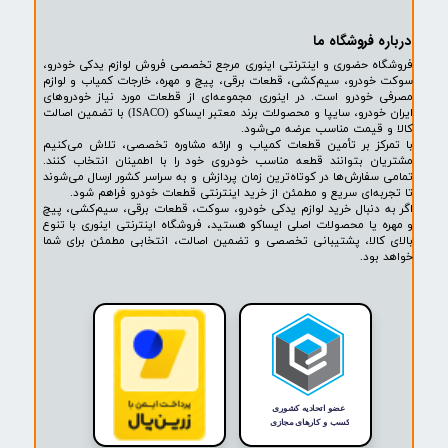
پشتیبانی ۲۴ ساعته
پرداخت در محل
۷ روز ضمانت بازگشت
ضمانت اصالت کالا
روشگاه ما​​​​​​​
ه حضوری و اینترنتی اینوری مرجع تخصصی فروش لوازم یدکی خودرو،
ودرو، سیم‌کشی، قطعات برقی، پیچ و مهره، خارجات کمیاب و لوازم
خودرو است. در اینوری مجموعه‌ای از قطعات مورد نیاز خودروهای
ایران خودرو، سایپا و محصولات برند معتبر ایساکو (ISACO) با تضمین اصالت
 قیمت مناسب عرضه می‌شود.
کز بر تأمین قطعات کمیاب و ارائه مشاوره تخصصی، تلاش می‌کنیم
ن بتوانند قطعه مناسب خودروی خود را با اطمینان انتخاب کنند.
فارش‌ها در کوتاه‌ترین زمان پردازش و به سراسر کشور ارسال می‌شوند