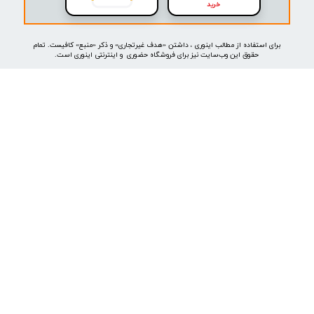
موتور جستجوی هوشمند
خرید