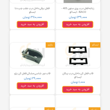
زبانه قفل درب روی ستون 405 -
قفل برقی داخل درب عقب چپ دنا
ISACO - ایساکو
ایسکو
۱۳۹,۰۰۰ تومان
۳۸۰,۰۰۰ تومان
افزودن به سبد خرید
افزودن به سبد خرید
و
بازاری
قاب قفل کن داخلی درب پیکان
قاب دور شاسی مشکی قفل کن پژو