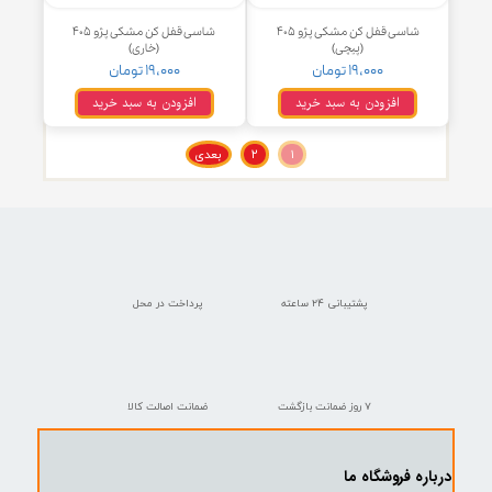
پمپ درب جلو ۴۰۵-سمند-پارس -
شاسی قفل پراید جدید گروه صنعتی
ISACO - ایساکو-گارانتی پلاس
خودرو پیچ
۳۹۹,۰۰۰ تومان
۷,۰۰۰ تومان
افزودن به سبد خرید
افزودن به سبد خرید
شاسی قفل کن مشکی پژو ۴۰۵
شاسی قفل کن مشکی پژو ۴۰۵
(پیچی)
(خاری)
۱۹,۰۰۰ تومان
۱۹,۰۰۰ تومان
افزودن به سبد خرید
افزودن به سبد خرید