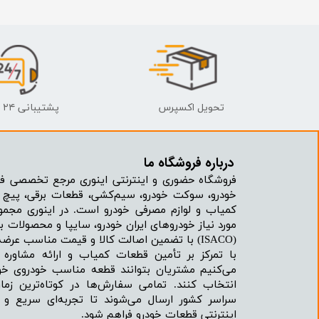
انتقال
فرمان، جلوب
لوازم جانب
بلبرینگ
تحویل اکسپرس
پشتیبانی ۲۴ ساعته
کاسه نمد
درباره فروشگاه ما​​​​​​​
اورینگ 
فروشگاه حضوری و اینترنتی اینوری مرجع تخصصی فر
خودرو، سوکت خودرو، سیم‌کشی، قطعات برقی، پیچ و
گردگیر 
کمیاب و لوازم مصرفی خودرو است. در اینوری مجمو
مورد نیاز خودروهای ایران خودرو، سایپا و محصولات بر
لوله های
(ISACO) با تضمین اصالت کالا و قیمت مناسب عرضه می‌شود.
با تمرکز بر تأمین قطعات کمیاب و ارائه مشاور
تسمه م
می‌کنیم مشتریان بتوانند قطعه مناسب خودروی خود
انتخاب کنند. تمامی سفارش‌ها در کوتاه‌ترین زما
لوله م
سراسر کشور ارسال می‌شوند تا تجربه‌ای سریع و 
اینترنتی قطعات خودرو فراهم شود.
پیچ و مهره