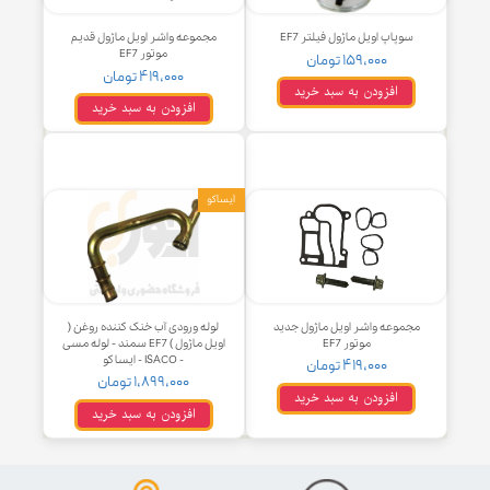
سوپاپ اویل ماژول فیلتر EF7
مجموعه واشر اویل ماژول قدیم
موتور EF7
۱۵۹,۰۰۰ تومان
۴۱۹,۰۰۰ تومان
افزودن به سبد خرید
افزودن به سبد خرید
ایساکو
جموعه واشر اویل ماژول جدید
لوله ورودی آب خنک کننده روغن (