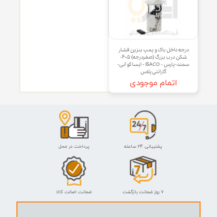
مهره درجه باک ۲۰۶ - ISACO -
درب باک (یورو۴) پارس - ISACO -
ایساکو-گارانتی پلاس
ایساکو آبی-گارانتی پلاس
اتمام موجودی
اتمام موجودی
و
جه داخل باک و پمپ بنزین فشار
شکن درب بزرگ (صفردرجه) ۴۰۵-
سمند-پارس - ISACO - ایساکو آبی-
گارانتی پلاس
اتمام موجودی