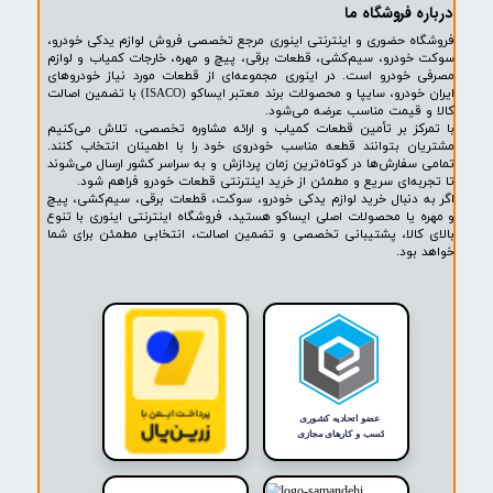
پشتیبانی ۲۴ ساعته
پرداخت در محل
۷ روز ضمانت بازگشت
ضمانت اصالت کالا
روشگاه ما​​​​​​​
ه حضوری و اینترنتی اینوری مرجع تخصصی فروش لوازم یدکی خودرو،
ودرو، سیم‌کشی، قطعات برقی، پیچ و مهره، خارجات کمیاب و لوازم
خودرو است. در اینوری مجموعه‌ای از قطعات مورد نیاز خودروهای
ایران خودرو، سایپا و محصولات برند معتبر ایساکو (ISACO) با تضمین اصالت
 قیمت مناسب عرضه می‌شود.
کز بر تأمین قطعات کمیاب و ارائه مشاوره تخصصی، تلاش می‌کنیم
ن بتوانند قطعه مناسب خودروی خود را با اطمینان انتخاب کنند.
فارش‌ها در کوتاه‌ترین زمان پردازش و به سراسر کشور ارسال می‌شوند
ه‌ای سریع و مطمئن از خرید اینترنتی قطعات خودرو فراهم شود.