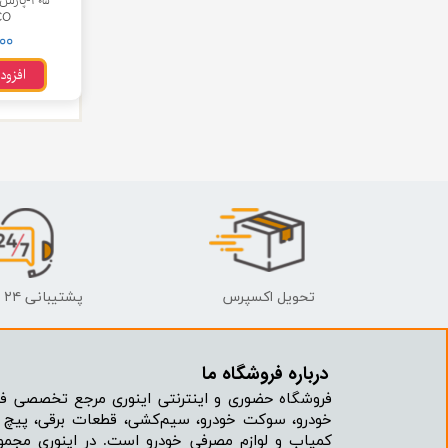
ISACO
چسب خ
,۰۰۰
افزود
تحویل اکسپرس
پشتیبانی ۲۴ ساعته
درباره فروشگاه ما​​​​​​​
فروشگاه حضوری و اینترنتی اینوری مرجع تخصصی فر
خودرو، سوکت خودرو، سیم‌کشی، قطعات برقی، پیچ و
کمیاب و لوازم مصرفی خودرو است. در اینوری مجمو