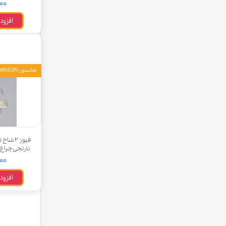
,۰۰۰
چسب خ
افزود
هانسور | HANSOR
نارنجی چراغ دار
,۰۰۰
افزود