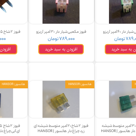
 قدرت
ندی و ترمز
ر ۴۰ آمپر آریزو
فیوز مکعبی شیار دار ۳۰ آمپر آریزو
فیوز ۲ شاخ ۷.۵ آمپر کوچک قهوه ای
ی و اسپرت
۷۸ تومان
۷۸۹,۰۰۰ تومان
۱۰,۰۰۰ 
 ماشین
ن به سبد خرید
افزودن به سبد خرید
افزودن
 ماشین
ماشین
ماشین
هانسور | HANSOR
هانسور | HANSOR
 ماشین
اشین
اشین
فیوز ۲ شاخ ۳۰ آمپر متوسط شیشه
فیوز ۲ شاخ ۲۰ آمپر متوسط شیشه ای
 هانسور | HANSOR
زرد چراغ دار هانسور | HANSOR
ای آبی چراغ دار ها
 ، خارجات