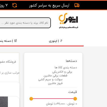
ارسال سریع به سراسر کشور
7 روز ضمانت بازگشت
🚩 | اینوری
🛒 | دسته بند
قطعات 
دسته‌ها
فروشگاه حضور
موتور و 
دسته بندی کالا ها
برقی و الکتریکی
مرتب سازی بر 
برقی و ا
قطعات برقی ماشین
سوکت و سیم کشی
رینگ و 
فیوز ماشین
قیمت
روغن و 
قطعات 
۰ تومان - ۱,۰۹۹,۰۰۰ تومان