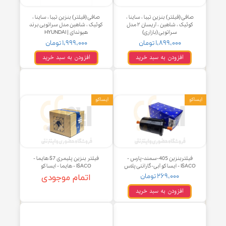
افی (فیلتر) بنزین تیبا ، ساینا ،
صافی (فیلتر) بنزین تیبا ، ساینا ،
کوئیک ، شاهین ، آریسان ۲ مدل
کوئیک ، شاهین مدل سراتویی برند
سراتویی (بازاری)
هیوندای | HYUNDAI
۱,۸۹۹,۰۰۰ تومان
۱,۹۹۹,۰۰۰ تومان
افزودن به سبد خرید
افزودن به سبد خرید
و
ایساکو