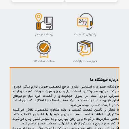
 صنعت (اطمینان)
سیف کمپانی | SAFE COMPANY
جموعه کامل حبابگیر کاربراتور
فیلتر بنزین پژو ، سایپا فلزی سیف
پراید فولاد صنعت (اطمینان)
کمپانی | SAFE COMPANY
اتمام موجودی
اتمام موجودی
پشتیبانی ۲۴ ساعته
پرداخت در محل