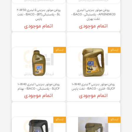
روغن موتور بنزینی ۱ لیتری
روغن موتور بنزینی ۵ لیتری ۲۰W50
API:SN0W20 - پلاستیکی - ISACO -
SL - پلاستیکی (BT) - ISACO - نفت
نفت بهران
پارس
اتمام موجودی
اتمام موجودی
و
ایساکو
روغن موتور بنزینی ۴ لیتری ۱۰W40
روغن موتور بنزینی ۱ لیتری ۱۰W40
 - ISACO - نفت پارس
SL/CF - پلاستیکی - ISACO - بهتام