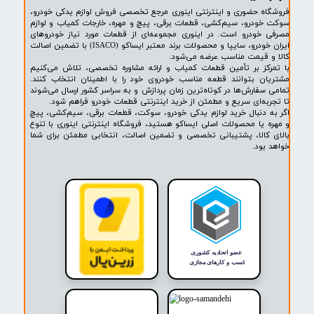
پشتیبانی ۲۴ ساعته
پرداخت در محل
۷ روز ضمانت بازگشت
ضمانت اصالت کالا
روشگاه ما​​​​​​​
ه حضوری و اینترنتی اینوری مرجع تخصصی فروش لوازم یدکی خودرو،
ودرو، سیم‌کشی، قطعات برقی، پیچ و مهره، خارجات کمیاب و لوازم
خودرو است. در اینوری مجموعه‌ای از قطعات مورد نیاز خودروهای
ایران خودرو، سایپا و محصولات برند معتبر ایساکو (ISACO) با تضمین اصالت
 قیمت مناسب عرضه می‌شود.
کز بر تأمین قطعات کمیاب و ارائه مشاوره تخصصی، تلاش می‌کنیم