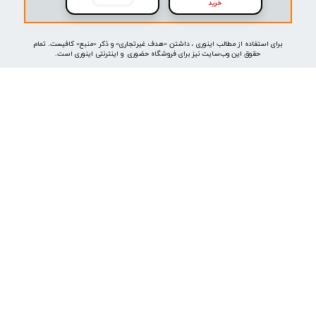
موتور جستجوی هوشمند
خرید