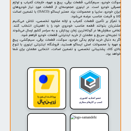
پشتیبانی ۲۴ ساعته
پرداخت در محل
۷ روز ضمانت بازگشت
ضمانت اصالت کالا
روشگاه ما​​​​​​​
ه حضوری و اینترنتی اینوری مرجع تخصصی فروش لوازم یدکی خودرو،
ودرو، سیم‌کشی، قطعات برقی، پیچ و مهره، خارجات کمیاب و لوازم
خودرو است. در اینوری مجموعه‌ای از قطعات مورد نیاز خودروهای
ایران خودرو، سایپا و محصولات برند معتبر ایساکو (ISACO) با تضمین اصالت
 قیمت مناسب عرضه می‌شود.
کز بر تأمین قطعات کمیاب و ارائه مشاوره تخصصی، تلاش می‌کنیم
ن بتوانند قطعه مناسب خودروی خود را با اطمینان انتخاب کنند.
فارش‌ها در کوتاه‌ترین زمان پردازش و به سراسر کشور ارسال می‌شوند
ه‌ای سریع و مطمئن از خرید اینترنتی قطعات خودرو فراهم شود.
 دنبال خرید لوازم یدکی خودرو، سوکت، قطعات برقی، سیم‌کشی، پیچ
 یا محصولات اصلی ایساکو هستید، فروشگاه اینترنتی اینوری با تنوع
کالا، پشتیبانی تخصصی و تضمین اصالت، انتخابی مطمئن برای شما