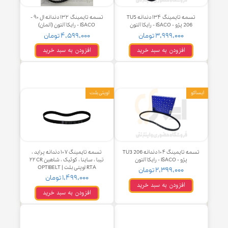
تسمه تایمینگ ۱۳۴ دندانه TU5
تسمه تایمینگ ۱۳۲ دندانه ال ۹۰ -
206 پژو - ISACO - رایکا آلتون
ISACO - رایکا آلتون (آلمان)
۳,۹۹۹,۰۰۰ تومان
۴,۵۹۹,۰۰۰ تومان
افزودن به سبد خرید
افزودن به سبد خرید
و
اوپتی بلت
تسمه تایمینگ ۱۰۴ دندانه TU3 206
تسمه تایمینگ ۱۰۷ دندانه پراید ،