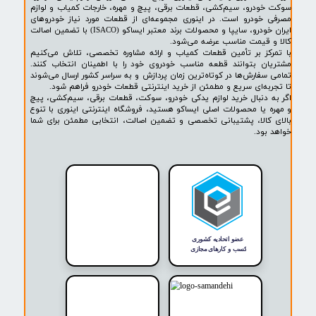
۱
۲
۳
بعدی
پشتیبانی ۲۴ ساعته
پرداخت در محل
۷ روز ضمانت بازگشت
ضمانت اصالت کالا
روشگاه ما​​​​​​​
ه حضوری و اینترنتی اینوری مرجع تخصصی فروش لوازم یدکی خودرو،
ودرو، سیم‌کشی، قطعات برقی، پیچ و مهره، خارجات کمیاب و لوازم
خودرو است. در اینوری مجموعه‌ای از قطعات مورد نیاز خودروهای
ایران خودرو، سایپا و محصولات برند معتبر ایساکو (ISACO) با تضمین اصالت