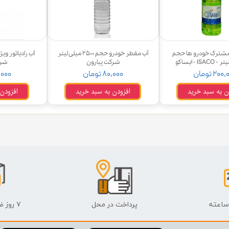
 قدرت
ندی و ترمز
 مشترک خودرو ها حجم
آب مقطر خودرو حجم ۲۵۰۰ میلی لیتر
ی و اسپرت
شرکت پیارون
شرک
۲۰ تومان
۸۰,۰۰۰ تومان
۱۰۰,۰۰۰
 ماشین
ن به سبد خرید
افزودن به سبد خرید
افزودن
 ماشین
ماشین
ماشین
 ماشین
اشین
پرداخت در محل
۷ روز ضمانت بازگشت
اشین
 ، خارجات