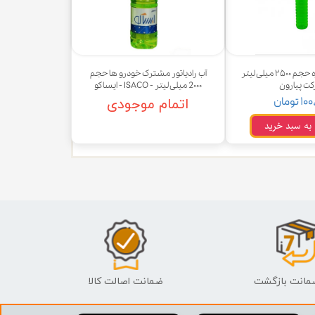
آب رادیاتور ویژه حجم ۲۵۰۰ میلی لیتر
آب رادیاتور مشترک خودرو ها حجم
ت پیارون
2۰۰۰ میلی لیتر - ISACO - ایساکو
 تومان
اتمام موجودی
 به سبد خرید
ضمانت اصالت کالا