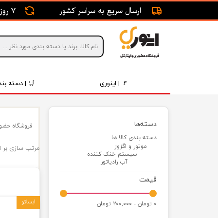
ارسال سریع به سراسر کشور
7 روز ضمانت بازگشت
🚩 | اینوری
🛒 | دسته بند
قطعات 
دسته‌ها
فروشگاه حضور
موتور و 
دسته بندی کالا ها
موتور و اگزوز
مرتب سازی بر 
برقی و ا
سیستم خنک کننده
آب رادیاتور
رینگ و 
قیمت
روغن و 
ایساکو
۰ تومان - ۲۰۰,۰۰۰ تومان
قطعات 