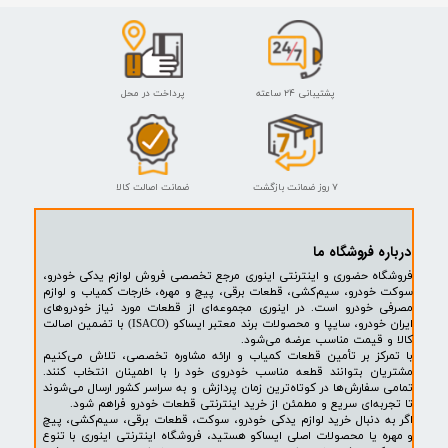
سرسیلندر EF7 سمند - لوله روغن
ISACO - ایساکو آبی-گارانتی پلاس
بین سرسیلندر و قاب بالایی
۱۵۹,۰۰۰ تومان
سرسیلندر - ISACO - ایساکو آبی-
گارانتی پلاس
افزودن به سبد خرید
۲۰,۰۰۰ تومان
افزودن به سبد خرید
پشتیبانی ۲۴ ساعته
پرداخت در محل
۷ روز ضمانت بازگشت
ضمانت اصالت کالا