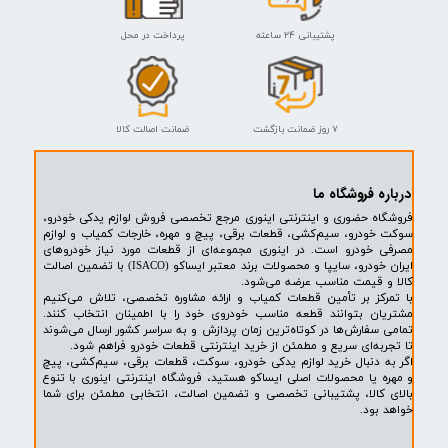
، سمند ، پارس ، دنا - ISACO -
ایساکو
اتمام موجودی
پشتیبانی ۲۴ ساعته
پرداخت در محل
۷ روز ضمانت بازگشت
ضمانت اصالت کالا
روشگاه ما​​​​​​​
ه حضوری و اینترنتی اینوری مرجع تخصصی فروش لوازم یدکی خودرو،
ودرو، سیم‌کشی، قطعات برقی، پیچ و مهره، خارجات کمیاب و لوازم