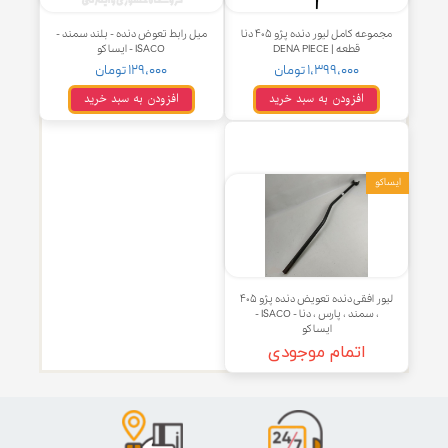
مجموعه کامل لیور دنده پژو ۴۰۵ دنا
میل رابط تعوض دنده - بلند سمند -
قطعه | DENA PIECE
ISACO - ایساکو
۱,۳۹۹,۰۰۰ تومان
۱۲۹,۰۰۰ تومان
افزودن به سبد خرید
افزودن به سبد خرید
و
لیور افقی دنده تعویض دنده پژو ۴۰۵