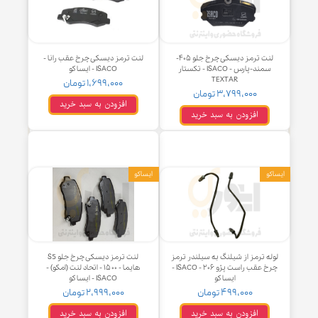
افزودن به سبد خرید
افزودن به سبد خرید
و
ایساکو
لنت ترمز دیسکی چرخ جلو ۴۰۵-
لنت ترمز دیسکی چرخ عقب رانا -
سمند-پارس - ISACO - تکستار
ISACO - ایساکو
TEXTAR
۱,۶۹۹,۰۰۰ تومان
۳,۷۹۹,۰۰۰ تومان
افزودن به سبد خرید
افزودن به سبد خرید
و
ایساکو