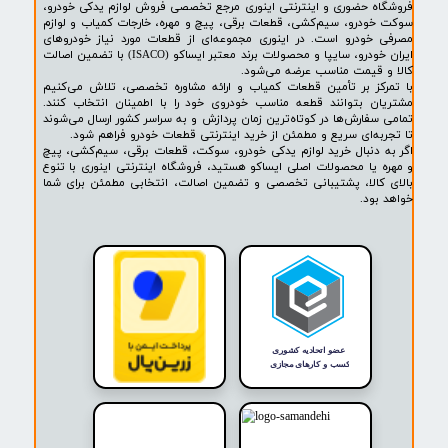
۲
۳
۴
۵
۶
۷
۸
۹
۱۰
بعدی
پشتیبانی ۲۴ ساعته
پرداخت در محل
۷ روز ضمانت بازگشت
ضمانت اصالت کالا
روشگاه ما​​​​​​​
ه حضوری و اینترنتی اینوری مرجع تخصصی فروش لوازم یدکی خودرو،
ودرو، سیم‌کشی، قطعات برقی، پیچ و مهره، خارجات کمیاب و لوازم
خودرو است. در اینوری مجموعه‌ای از قطعات مورد نیاز خودروهای