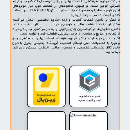
۱
۲
بعدی
پشتیبانی ۲۴ ساعته
پرداخت در محل
۷ روز ضمانت بازگشت
ضمانت اصالت کالا
روشگاه ما​​​​​​​
ه حضوری و اینترنتی اینوری مرجع تخصصی فروش لوازم یدکی خودرو،
ودرو، سیم‌کشی، قطعات برقی، پیچ و مهره، خارجات کمیاب و لوازم
خودرو است. در اینوری مجموعه‌ای از قطعات مورد نیاز خودروهای
ایران خودرو، سایپا و محصولات برند معتبر ایساکو (ISACO) با تضمین اصالت