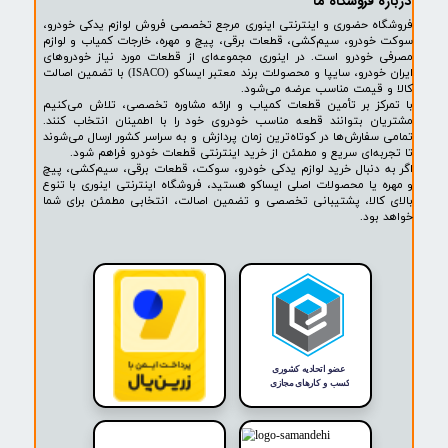
۲
۳
۴
۵
۶
۷
۸
۹
بعدی
پشتیبانی ۲۴ ساعته
پرداخت در محل
۷ روز ضمانت بازگشت
ضمانت اصالت کالا
روشگاه ما​​​​​​​
ه حضوری و اینترنتی اینوری مرجع تخصصی فروش لوازم یدکی خودرو،
ودرو، سیم‌کشی، قطعات برقی، پیچ و مهره، خارجات کمیاب و لوازم