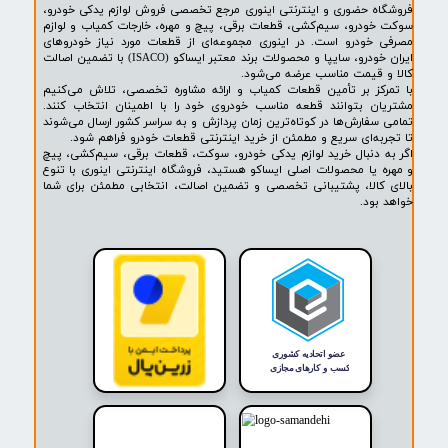
۱
۲
۳
۴
۵
۶
۷
۸
۹
۱۰
بعدی
پشتیبانی ۲۴ ساعته
پرداخت در محل
۷ روز ضمانت بازگشت
ضمانت اصالت کالا
روشگاه ما​​​​​​​
ه حضوری و اینترنتی اینوری مرجع تخصصی فروش لوازم یدکی خودرو،
ودرو، سیم‌کشی، قطعات برقی، پیچ و مهره، خارجات کمیاب و لوازم
خودرو است. در اینوری مجموعه‌ای از قطعات مورد نیاز خودروهای