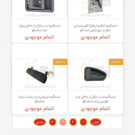
گیره درب باز کن از داخل طوسی
دستگیره درب باز کن از داخل راست
x چپ پراید اسپرتی سامیکو
ساینا سامیکو
اتمام موجودی
اتمام موجودی
و
سامیکو
تگیره تنظیم ارتفاع کفی صندلی
دستگیره درب بازکن از داخل پراید
جلو بژ پژو پارس ایساکو
صبا سامیکو
اتمام موجودی
اتمام موجودی