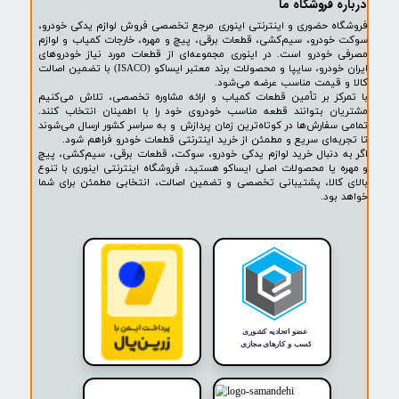
اتمام موجودی
۱
۲
بعدی
پشتیبانی ۲۴ ساعته
پرداخت در محل
۷ روز ضمانت بازگشت
ضمانت اصالت کالا
روشگاه ما​​​​​​​
ه حضوری و اینترنتی اینوری مرجع تخصصی فروش لوازم یدکی خودرو،