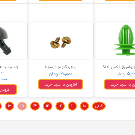
ودرو
و اس ال ایکس | SLX
پیچ ریگلاژ دینام سایپا
سم
۵, تومان
۲۰,۰۰۰ تومان
۲۵,۰۰۰ 
ن به سبد خرید
افزودن به سبد خرید
افزودن
قبلی
۱۰
۱۱
۱۲
۱۳
۱۴
۱۵
۱۶