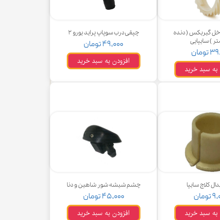
خل گیربکس ( دنده
چپقی درب سوپاپ پراید یورو ۲
تر ) سایپایی
۴۹,۰۰۰ تومان
تومان
افزودن به سبد خرید
 به سبد خرید
ل کلاچ سایپا
چشم شیشه شور شاهین و دنا
تومان
۴۵,۰۰۰ تومان
 به سبد خرید
افزودن به سبد خرید