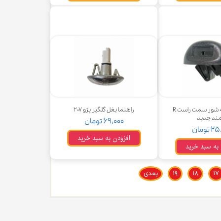
چشم شیشه شور سمت راست R
راهنما بغل گلگیر پژو ۲۰۷
ند جدید
۶۹,۰۰۰ تومان
تومان
افزودن به سبد خرید
 به سبد خرید
۱۷
۱۸
۱۹
بعدی