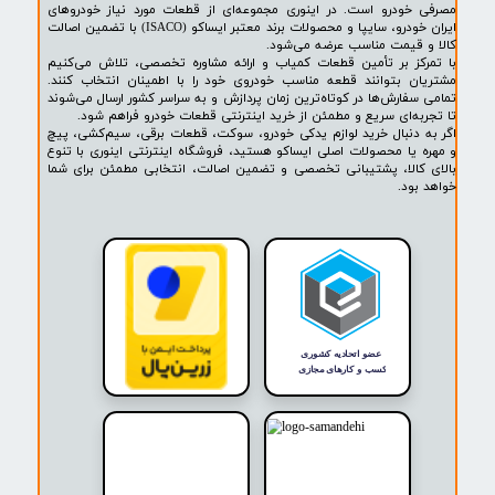
پشتیبانی ۲۴ ساعته
پرداخت در محل
۷ روز ضمانت بازگشت
ضمانت اصالت کالا
روشگاه ما​​​​​​​
ه حضوری و اینترنتی اینوری مرجع تخصصی فروش لوازم یدکی خودرو،
ودرو، سیم‌کشی، قطعات برقی، پیچ و مهره، خارجات کمیاب و لوازم
خودرو است. در اینوری مجموعه‌ای از قطعات مورد نیاز خودروهای
ایران خودرو، سایپا و محصولات برند معتبر ایساکو (ISACO) با تضمین اصالت
 قیمت مناسب عرضه می‌شود.