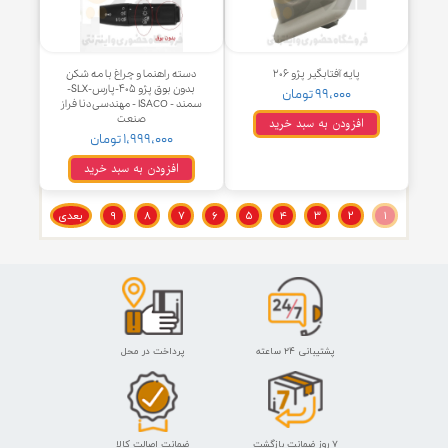
د درب بازکن درب زیر سیگاری پژو
پایه آفتابگیر تیبا ثابت
۴۰۵ ، پارس - ISACO - ایساکو
۷۹,۰۰۰ تومان
۹۹,۰۰۰ تومان
افزودن به سبد خرید
افزودن به سبد خرید
ایساکو
پایه آفتابگیر پژو ۲۰۶
دسته راهنما و چراغ با مه شکن
بدون بوق پژو ۴۰۵-پارس-SLX-
۹۹,۰۰۰ تومان
سمند - ISACO - مهندسی دنا فراز