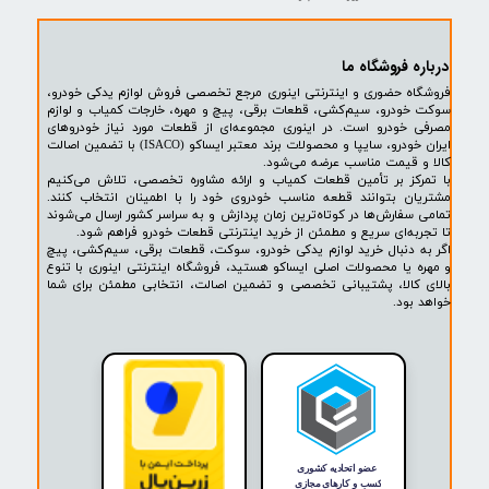
صنعت
افزودن به سبد خرید
۱,۹۹۹,۰۰۰ تومان
افزودن به سبد خرید
۲
۳
۴
۵
۶
۷
۸
۹
بعدی
پشتیبانی ۲۴ ساعته
پرداخت در محل
۷ روز ضمانت بازگشت
ضمانت اصالت کالا