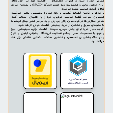
پشتیبانی ۲۴ ساعته
پرداخت در محل
۷ روز ضمانت بازگشت
ضمانت اصالت کالا
روشگاه ما​​​​​​​
ه حضوری و اینترنتی اینوری مرجع تخصصی فروش لوازم یدکی خودرو،
ودرو، سیم‌کشی، قطعات برقی، پیچ و مهره، خارجات کمیاب و لوازم
خودرو است. در اینوری مجموعه‌ای از قطعات مورد نیاز خودروهای
ایران خودرو، سایپا و محصولات برند معتبر ایساکو (ISACO) با تضمین اصالت
 قیمت مناسب عرضه می‌شود.