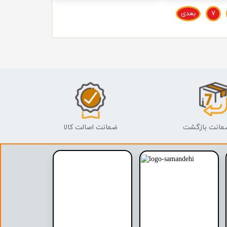
۷
بعدی
ضمانت اصالت کالا