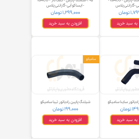
سوز ۴۰۵-سمند-پارس - ISACO -
۴۰۵-سمند-پارس - کنف دار - ISACO
بی-گارانتی پلاس
- ایساکو آبی-گارانتی پلاس
۱ تومان
۱,۲۹۹,۰۰۰ تومان
 به سبد خرید
افزودن به سبد خرید
سامیکو
ادیاتور ساینا سامیکو
شیلنگ پایین رادیاتور تیبا سامیکو
 تومان
۱۹۹,۰۰۰ تومان
 به سبد خرید
افزودن به سبد خرید