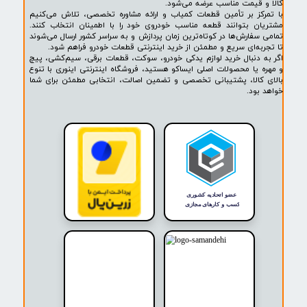
پشتیبانی ۲۴ ساعته
پرداخت در محل
۷ روز ضمانت بازگشت
ضمانت اصالت کالا
روشگاه ما​​​​​​​
ه حضوری و اینترنتی اینوری مرجع تخصصی فروش لوازم یدکی خودرو،
ودرو، سیم‌کشی، قطعات برقی، پیچ و مهره، خارجات کمیاب و لوازم
خودرو است. در اینوری مجموعه‌ای از قطعات مورد نیاز خودروهای
ایران خودرو، سایپا و محصولات برند معتبر ایساکو (ISACO) با تضمین اصالت
 قیمت مناسب عرضه می‌شود.
کز بر تأمین قطعات کمیاب و ارائه مشاوره تخصصی، تلاش می‌کنیم
ن بتوانند قطعه مناسب خودروی خود را با اطمینان انتخاب کنند.