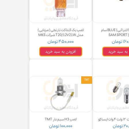
لامپ ۱۰ SMD الترا آبی | BLUE سام
لامپ یک کنتاکت نارنجی ( مزدایی )
SA
مدل T20/12V21W شرکت MKS
 تومان
۴۵۰,۰۰۰ تومان
 به سبد خرید
افزودن به سبد خرید
TMT
ساکو
لامپ H3 سیم دار TMT
تومان
۱۰۰,۰۰۰ تومان