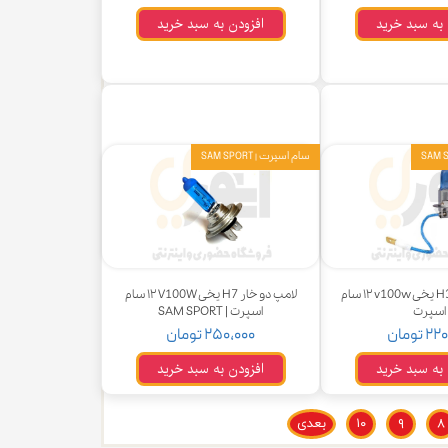
 به سبد خرید
افزودن به سبد خرید
سام اسپرت | SAM SPORT
لامپ سیم دار H3 یخی ۱۲v100w سام
لامپ دو خار H7 یخی ۱۲V100W سام
اسپرت
اسپرت | SAM SPORT
 تومان
۲۵۰,۰۰۰ تومان
 به سبد خرید
افزودن به سبد خرید
۸
۹
۱۰
بعدی