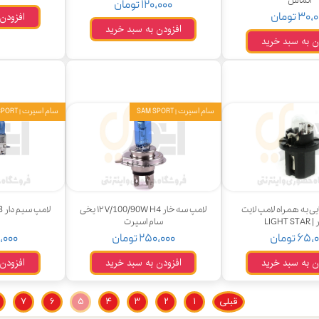
الماس
۱۲۰,۰۰۰ تومان
افزودن
۳۰ تومان
ودرو
افزودن به سبد خرید
ن به سبد خرید
سام اسپرت | SAM SPORT
سام اسپرت | SAM SPORT
ایی به همراه لامپ لایت
لامپ سه خار ۱۲V/100/90W H4 یخی
LIGHT 
سام اسپرت
۶۵ تومان
۲۵۰,۰۰۰ تومان
۲۲۰,۰۰۰
ن به سبد خرید
افزودن به سبد خرید
افزودن
قبلی
۱
۲
۳
۴
۵
۶
۷