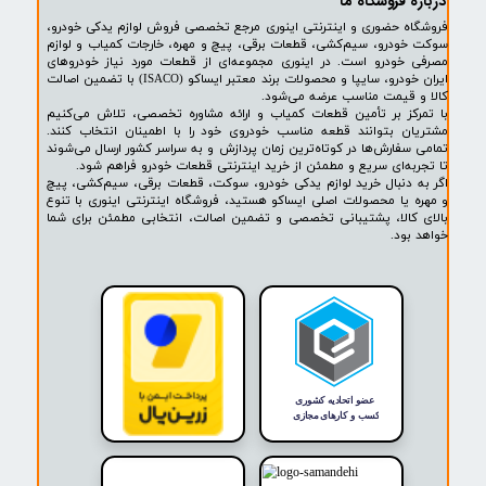
۱
۲
۳
۴
۵
۶
۷
۸
۹
۱۰
بعدی
پشتیبانی ۲۴ ساعته
پرداخت در محل
۷ روز ضمانت بازگشت
ضمانت اصالت کالا
روشگاه ما​​​​​​​
ه حضوری و اینترنتی اینوری مرجع تخصصی فروش لوازم یدکی خودرو،
ودرو، سیم‌کشی، قطعات برقی، پیچ و مهره، خارجات کمیاب و لوازم