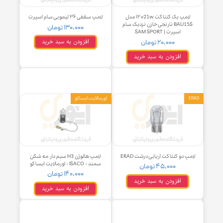
لامپ یک کنتاکت ۱۲v21w مدل
لامپ سقفی ۳۶ لیمویی سام اسپرت
BAU15S نارنجی خازن نزدیک سام
۱۳۰,۰۰۰ تومان
اسپرت | SAM SPORT
افزودن به سبد خرید
۲۰,۰۰۰ تومان
افزودن به سبد خرید
اورمالایت ایساکو