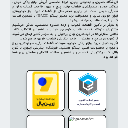
۱
۲
۳
۴
۵
۶
۷
۸
۹
۱۰
بعدی
پشتیبانی ۲۴ ساعته
پرداخت در محل
۷ روز ضمانت بازگشت
ضمانت اصالت کالا
روشگاه ما​​​​​​​
ه حضوری و اینترنتی اینوری مرجع تخصصی فروش لوازم یدکی خودرو،
ودرو، سیم‌کشی، قطعات برقی، پیچ و مهره، خارجات کمیاب و لوازم
خودرو است. در اینوری مجموعه‌ای از قطعات مورد نیاز خودروهای