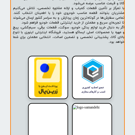
پشتیبانی ۲۴ ساعته
پرداخت در محل
۷ روز ضمانت بازگشت
ضمانت اصالت کالا
روشگاه ما​​​​​​​
ه حضوری و اینترنتی اینوری مرجع تخصصی فروش لوازم یدکی خودرو،
ودرو، سیم‌کشی، قطعات برقی، پیچ و مهره، خارجات کمیاب و لوازم
خودرو است. در اینوری مجموعه‌ای از قطعات مورد نیاز خودروهای
ایران خودرو، سایپا و محصولات برند معتبر ایساکو (ISACO) با تضمین اصالت
 قیمت مناسب عرضه می‌شود.
کز بر تأمین قطعات کمیاب و ارائه مشاوره تخصصی، تلاش می‌کنیم
ن بتوانند قطعه مناسب خودروی خود را با اطمینان انتخاب کنند.